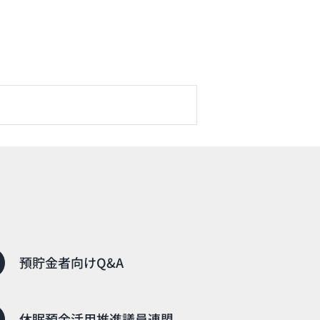
預貯金者向けQ&A
休眠預金活用推進議員連盟