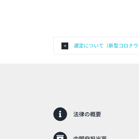
選定について（新型コロナウイ
法律の概要
内閣府担当室