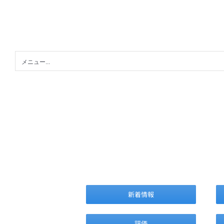
Skip
to
content
メニュー...
新着情報
評価