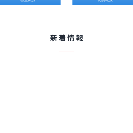
新 着 情 報