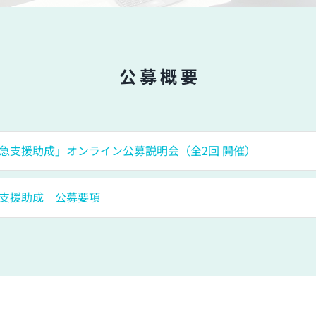
公 募 概 要
急支援助成」オンライン公募説明会（全2回 開催）
支援助成 公募要項