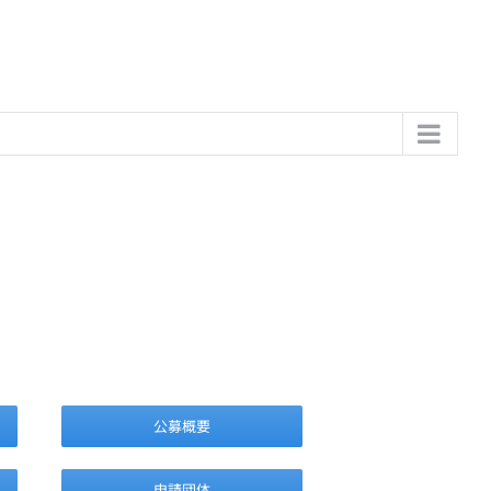
公募概要
申請団体