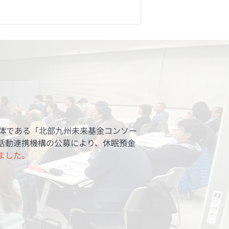
体である「北部九州未来基金コンソー
活動連携機構の公募により、休眠預金
ました。