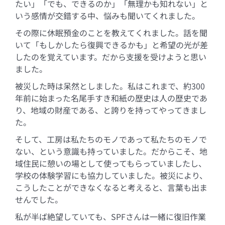
たい」「でも、できるのか」「無理かも知れない」と
いう感情が交錯する中、悩みも聞いてくれました。
その際に休眠預金のことを教えてくれました。話を聞
いて「もしかしたら復興できるかも」と希望の光が差
したのを覚えています。だから支援を受けようと思い
ました。
被災した時は呆然としました。私はこれまで、約300
年前に始まった名尾手すき和紙の歴史は人の歴史であ
り、地域の財産である、と誇りを持ってやってきまし
た。
そして、工房は私たちのモノであって私たちのモノで
ない、という意識も持っていました。だからこそ、地
域住民に憩いの場として使ってもらっていましたし、
学校の体験学習にも協力していました。被災により、
こうしたことができなくなると考えると、言葉も出ま
せんでした。
私が半ば絶望していても、SPFさんは一緒に復旧作業