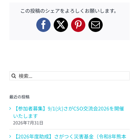
この投稿のシェアをよろしくお願いします。
Facebook
X
Pinterest
電
子
メ
ー
ル
検
索
…
最近の投稿
【参加者募集】9/1(火)さがCSO交流会2026を開催
いたします
2026年7月31日
【2026年度助成】さがつく災害基金（令和8年熊本