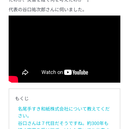
代表の谷口祐次郎さんに伺いました。
もくじ
名尾手すき和紙株式会社について教えてくだ
さい。
谷口さんは７代目だそうですね。約300年も