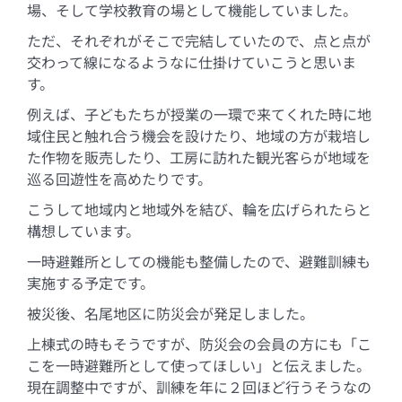
場、そして学校教育の場として機能していました。
ただ、それぞれがそこで完結していたので、点と点が
交わって線になるようなに仕掛けていこうと思いま
す。
例えば、子どもたちが授業の一環で来てくれた時に地
域住民と触れ合う機会を設けたり、地域の方が栽培し
た作物を販売したり、工房に訪れた観光客らが地域を
巡る回遊性を高めたりです。
こうして地域内と地域外を結び、輪を広げられたらと
構想しています。
一時避難所としての機能も整備したので、避難訓練も
実施する予定です。
被災後、名尾地区に防災会が発足しました。
上棟式の時もそうですが、防災会の会員の方にも「こ
こを一時避難所として使ってほしい」と伝えました。
現在調整中ですが、訓練を年に２回ほど行うそうなの