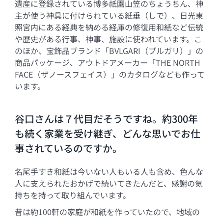
遺産に登録されている博多祇園山笠のちょうちん、神
主が使う神具に付けられている紙垂（しで）、日光東
照宮内にある経典を納める経庫の修復用和紙など伝統
や歴史がある行事、神事、施設に使われています。こ
のほか、宝飾品ブランド「BVLGARI（ブルガリ）」の
商品パッケージ、アウトドアメーカー「THE NORTH
FACE（ザノースフェイス）」のカタログなども作って
います。
谷口さんは７代目だそうですね。約300年
も続く家業を受け継ぎ、どんな思いでお仕
事されているのですか。
名尾手すき和紙は今いない人もいる人も含め、色んな
人に支えられたおかげで続いてきたんだと、感謝の気
持ちを持って取り組んでいます。
昔は約100軒の家庭が和紙を作っていたので、地域の