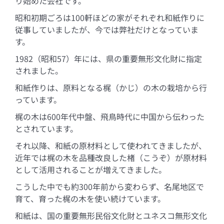
り始めた会社です。
昭和初期ごろは100軒ほどの家がそれぞれ和紙作りに
従事していましたが、今では弊社だけとなっていま
す。
1982（昭和57）年には、県の重要無形文化財に指定
されました。
和紙作りは、原料となる梶（かじ）の木の栽培から行
っています。
梶の木は600年代中盤、飛鳥時代に中国から伝わった
とされています。
それ以降、和紙の原材料として使われてきましたが、
近年では梶の木を品種改良した楮（こうぞ）が原材料
として活用されることが増えてきました。
こうした中でも約300年前から変わらず、名尾地区で
育て、育った梶の木を使い続けています。
和紙は、国の重要無形民俗文化財とユネスコ無形文化