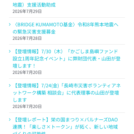
地震）支援活動助成
2026年7月29日
〈BRIDGE KUMAMOTO基金〉令和8年熊本地震へ
の緊急災害支援募金
2026年7月28日
【登壇情報】7/30（木）「かごしま島嶼ファンド
設立1周年記念イベント」に弊財団代表・山田が登
壇します！
2026年7月20日
【登壇情報】7/24(金)「長崎市災害ボランティアネ
ットワーク構築 相談会」に代表理事の山田が登壇
します
2026年7月20日
【登壇レポート】栄の国まつり×バルナーズDAO
連携！「楽しさ×トークン」が拓く、新しい地域
づくりの可能性