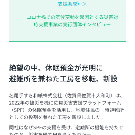
支援助成）＞
コロナ禍での気候変動を起因とする災害対
応支援事業の実行団体インタビュー
絶望の中、休眠預金が光明に
避難所を兼ねた工房を移転、新設
名尾手すき和紙株式会社（佐賀県佐賀市大和町）は、
2022年の被災を機に佐賀災害支援プラットフォーム
（SPF）の休眠預金を活用し、地域住民の一時避難所
としての役割を兼ねた工房を新設しました。
同社はなぜSPFの支援を受け、避難所の機能を持たせ
たのか、災害を経て何を考えたのか―。