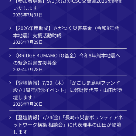
【参加者募集】9/1(火)さがCSO交流会2026を開催
いたします
2026年7月31日
【2026年度助成】さがつく災害基金（令和8年熊
本地震）支援活動助成
2026年7月29日
〈BRIDGE KUMAMOTO基金〉令和8年熊本地震へ
の緊急災害支援募金
2026年7月28日
【登壇情報】7/30（木）「かごしま島嶼ファンド
設立1周年記念イベント」に弊財団代表・山田が登
壇します！
2026年7月20日
【登壇情報】7/24(金)「長崎市災害ボランティアネ
ットワーク構築 相談会」に代表理事の山田が登壇
します