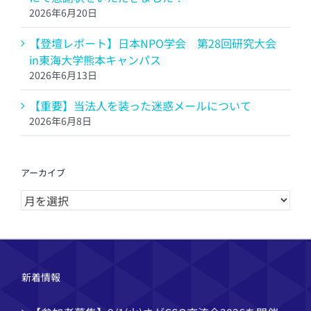
2026年6月20日
【登壇レポート】日本NPO学会 第28回研究大会
in東海大学熊本キャンパス
2026年6月13日
【重要】当法人を装った迷惑メールについて
2026年6月8日
アーカイブ
ア
ー
カ
イ
ブ
新着情報