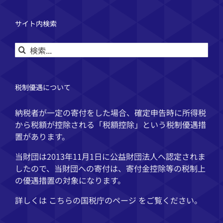
サイト内検索
検
索
…
税制優遇について
納税者が一定の寄付をした場合、確定申告時に所得税
から税額が控除される「税額控除」という税制優遇措
置があります。
当財団は2013年11月1日に公益財団法人へ認定されま
したので、当財団への寄付は、寄付金控除等の税制上
の優遇措置の対象になります。
詳しくは こちらの
国税庁
のページ をご覧ください。