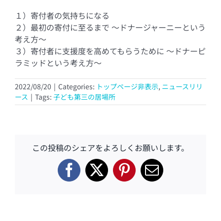
１）寄付者の気持ちになる
２）最初の寄付に至るまで ～ドナージャーニーという
考え方～
３）寄付者に支援度を高めてもらうために ～ドナーピ
ラミッドという考え方～
2022/08/20
|
Categories:
トップページ非表示
,
ニュースリリ
ース
|
Tags:
子ども第三の居場所
この投稿のシェアをよろしくお願いします。
Facebook
X
Pinterest
電
子
メ
ー