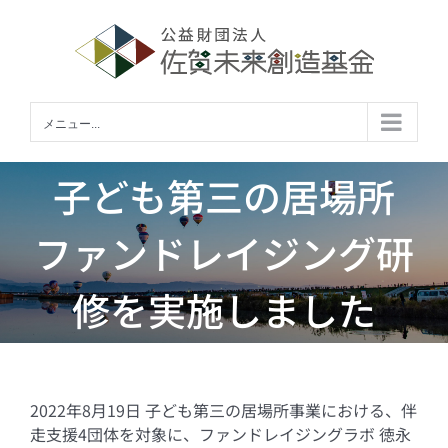
Skip
to
content
メニュー...
子ども第三の居場所
ファンドレイジング研
修を実施しました
2022年8月19日 子ども第三の居場所事業における、伴
走支援4団体を対象に、ファンドレイジングラボ 徳永