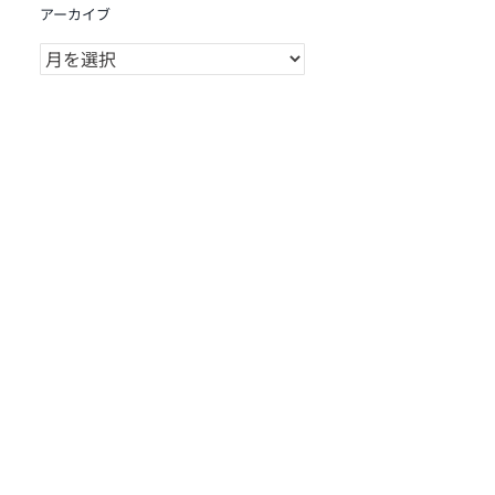
アーカイブ
ア
ー
カ
イ
ブ