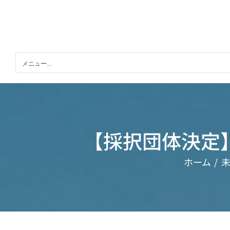
Skip
to
content
メニュー...
【採択団体決定
ホーム