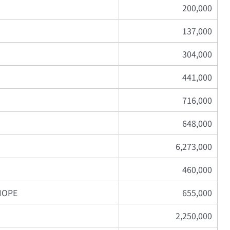
200,000
137,000
304,000
441,000
716,000
648,000
6,273,000
460,000
OPE
655,000
2,250,000