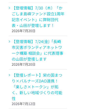
【登壇情報】7/30（木）「か
ごしま島嶼ファンド設立1周年
記念イベント」に弊財団代
表・山田が登壇します！
2026年7月20日
【登壇情報】7/24(金)「長崎
市災害ボランティアネットワ
ーク構築 相談会」に代表理事
の山田が登壇します
2026年7月20日
【登壇レポート】栄の国まつ
り×バルナーズDAO連携！
「楽しさ×トークン」が拓
く、新しい地域づくりの可能
性
2026年7月12日