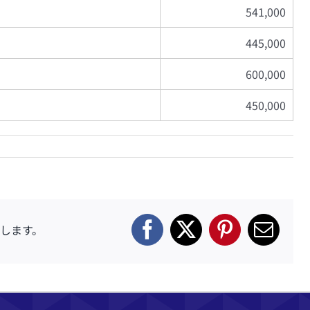
541,000
445,000
600,000
450,000
します。
Facebook
X
Pinterest
電
子
メ
ー