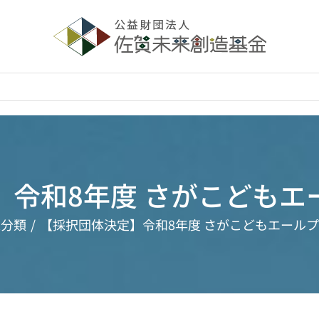
】令和8年度 さがこどもエ
未分類
【採択団体決定】令和8年度 さがこどもエール