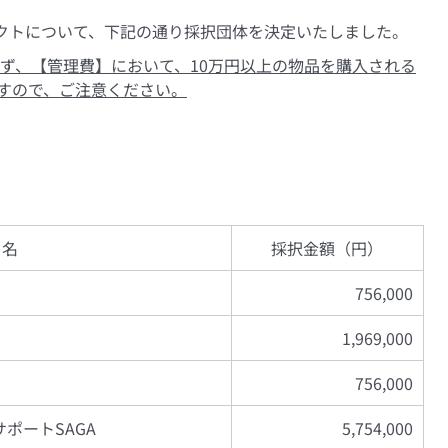
ェクトについて、下記の通り採択団体を決定いたしました。
らず、【管理費】において、10万円以上の物品を購入される
すので、ご注意ください。
 名
採択金額（円）
756,000
1,969,000
756,000
ポートSAGA
5,754,000