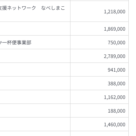
支援ネットワーク なべしまこ
1,218,000
1,869,000
か一杯便事業部
750,000
2,789,000
941,000
388,000
1,162,000
188,000
1,460,000