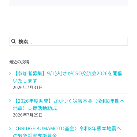
子
メ
ー
ル
検
索
…
最近の投稿
【参加者募集】9/1(火)さがCSO交流会2026を開催
いたします
2026年7月31日
【2026年度助成】さがつく災害基金（令和8年熊本
地震）支援活動助成
2026年7月29日
〈BRIDGE KUMAMOTO基金〉令和8年熊本地震へ
の緊急災害支援募金