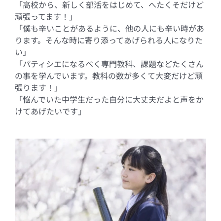
「高校から、新しく部活をはじめて、へたくそだけど
頑張ってます！」
「僕も辛いことがあるように、他の人にも辛い時があ
ります。そんな時に寄り添ってあげられる人になりた
い」
「パティシエになるべく専門教科、課題などたくさん
の事を学んでいます。教科の数が多くて大変だけど頑
張ります！」
「悩んでいた中学生だった自分に大丈夫だよと声をか
けてあげたいです」