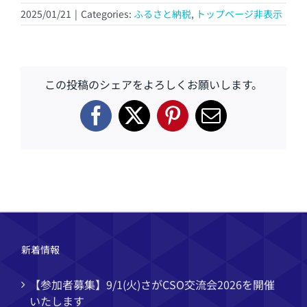
2025/01/21
|
Categories:
ふるさと納税
,
トップページ非表示
この投稿のシェアをよろしくお願いします。
Facebook
X
Pinterest
電
子
メ
ー
ル
新着情報
【参加者募集】9/1(火)さがCSO交流会2026を開催
いたします