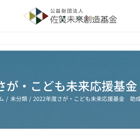
度さが・こども未来応援基
ム
未分類
2022年度さが・こども未来応援基金 助