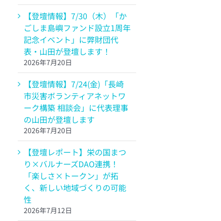
【登壇情報】7/30（木）「か
ごしま島嶼ファンド設立1周年
記念イベント」に弊財団代
表・山田が登壇します！
2026年7月20日
【登壇情報】7/24(金)「長崎
市災害ボランティアネットワ
ーク構築 相談会」に代表理事
の山田が登壇します
2026年7月20日
【登壇レポート】栄の国まつ
り×バルナーズDAO連携！
「楽しさ×トークン」が拓
く、新しい地域づくりの可能
性
2026年7月12日