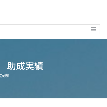
金 助成実績
成実績