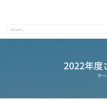
Skip
to
content
メニュー...
2022年
ホー