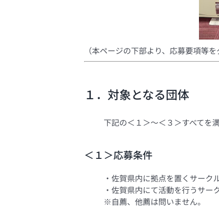
（本ページの下部より、応募要項等を
１．対象となる団体
下記の＜１＞～＜３＞すべてを
＜１＞応募条件
・佐賀県内に拠点を置くサーク
・佐賀県内にて活動を行うサー
※自薦、他薦は問いません。