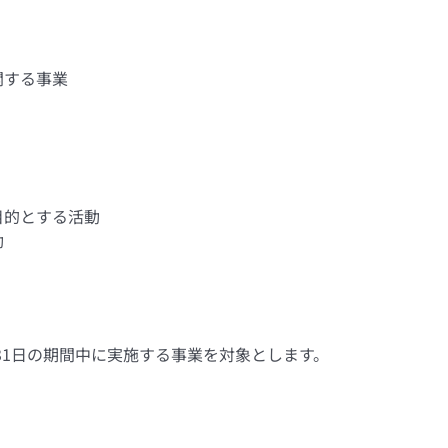
関する事業
目的とする活動
動
10月31日の期間中に実施する事業を対象とします。