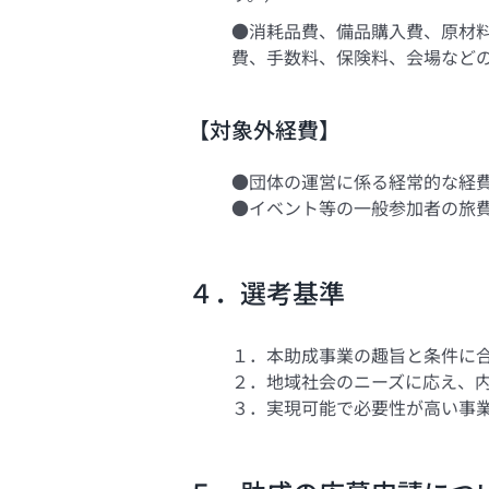
●消耗品費、備品購入費、原材
費、手数料、保険料、会場など
【対象外経費】
●団体の運営に係る経常的な経
●イベント等の一般参加者の旅
４．選考基準
１．本助成事業の趣旨と条件に
２．地域社会のニーズに応え、
３．実現可能で必要性が高い事