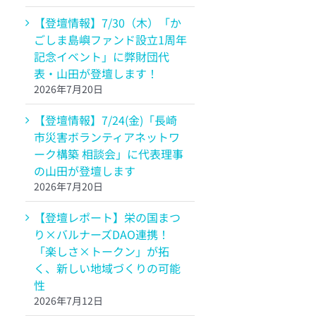
【登壇情報】7/30（木）「か
ごしま島嶼ファンド設立1周年
記念イベント」に弊財団代
表・山田が登壇します！
2026年7月20日
【登壇情報】7/24(金)「長崎
市災害ボランティアネットワ
ーク構築 相談会」に代表理事
の山田が登壇します
2026年7月20日
【登壇レポート】栄の国まつ
り×バルナーズDAO連携！
「楽しさ×トークン」が拓
く、新しい地域づくりの可能
性
2026年7月12日