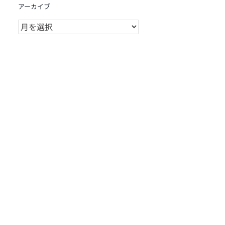
アーカイブ
ア
ー
カ
イ
ブ