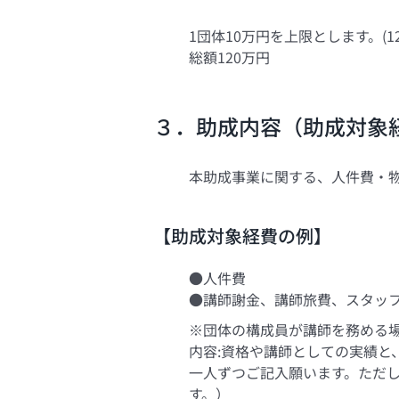
1団体10万円を上限とします。(1
総額120万円
３．助成内容（助成対象
本助成事業に関する、人件費・
【助成対象経費の例】
●人件費
●講師謝金、講師旅費、スタッフ
※団体の構成員が講師を務める
内容:資格や講師としての実績と
一人ずつご記入願います。ただ
す。）