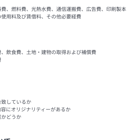
料費、燃料費、光熱水費、通信運搬費、広告費、印刷製本
の使用料及び賃借料、その他必要経費
費、飲食費、土地・建物の取得および補償費
費
合致しているか
内容にオリジナリティーがあるか
業かどうか