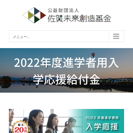
Skip
to
content
メニュー...
2022年度進学者用入
学応援給付金