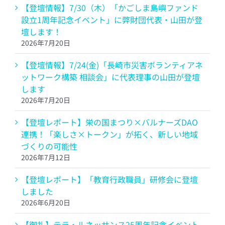
【登壇情報】7/30（木）「かごしま島嶼ファンド
設立1周年記念イベント」に弊財団代表・山田が登
壇します！
2026年7月20日
【登壇情報】7/24(金)「長崎市災害ボランティアネ
ットワーク構築 相談会」に代表理事の山田が登壇
します
2026年7月20日
【登壇レポート】栄の国まつり×バルナーズDAO
連携！「楽しさ×トークン」が拓く、新しい地域
づくりの可能性
2026年7月12日
【登壇レポート】「教育行政職員」研修会に登壇
しました
2026年6月20日
【御礼】テラ・ルネッサンス25周年記念イベント