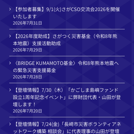
【参加者募集】9/1(火)さがCSO交流会2026を開催
いたします
2026年7月31日
【2026年度助成】さがつく災害基金（令和8年熊
本地震）支援活動助成
2026年7月29日
〈BRIDGE KUMAMOTO基金〉令和8年熊本地震へ
の緊急災害支援募金
2026年7月28日
【登壇情報】7/30（木）「かごしま島嶼ファンド
設立1周年記念イベント」に弊財団代表・山田が登
壇します！
2026年7月20日
【登壇情報】7/24(金)「長崎市災害ボランティアネ
ットワーク構築 相談会」に代表理事の山田が登壇