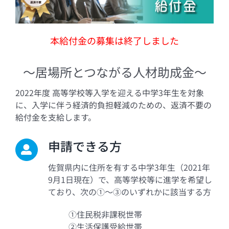
本給付金の募集は終了しました
～居場所とつながる人材助成金～
2022年度 高等学校等入学を迎える中学3年生を対象
に、入学に伴う経済的負担軽減のための、返済不要の
給付金を支給します。
申請できる方
佐賀県内に住所を有する中学3年生（2021年
9月1日現在）で、高等学校等に進学を希望し
ており、次の①～③のいずれかに該当する方
①住民税非課税世帯
②生活保護受給世帯