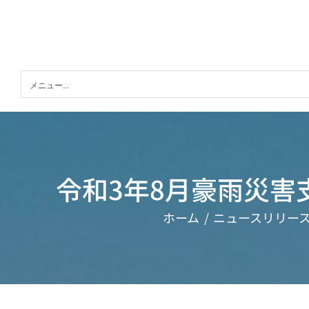
Skip
to
content
メニュー...
令和3年8月豪雨災害
ホーム
ニュースリリー