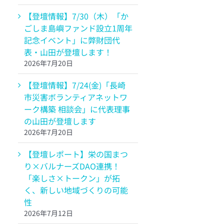
【登壇情報】7/30（木）「か
ごしま島嶼ファンド設立1周年
記念イベント」に弊財団代
表・山田が登壇します！
2026年7月20日
【登壇情報】7/24(金)「長崎
市災害ボランティアネットワ
ーク構築 相談会」に代表理事
の山田が登壇します
2026年7月20日
【登壇レポート】栄の国まつ
り×バルナーズDAO連携！
「楽しさ×トークン」が拓
く、新しい地域づくりの可能
性
2026年7月12日