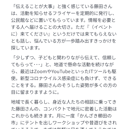
「伝えることが大事」と強く感じている藤田さん
は、活動を知らせるフライヤーを定期的に発行し、
公民館などに置いてもらっています。情報を必要と
する人へ届けることの大切さ。ただ『（イベント
に）来てください』というだけでは来てもらえない
とも話し、悩んでいる方が一歩踏み出すきっかけを
探しています。
「少しずつ、子どもと関わりながら伝えて、信頼し
てもらって･･･」と、地道で懸命な活動を続けなが
ら、最近はZoomやYouTubeといったITツールも駆
使。新型コロナウイルス感染症にも負けず、できる
ことをする。藤田さんのそうした姿勢が多くの方の
目に留まりますように。
地域で長く暮らし、身近な人たちの相談に乗ってき
た藤田さんの、コンパクトで地元に密着した活動は
これからも続きます。月に一度「かんざき櫛田の
市」にテントを出しワークショップや昔遊びをされ