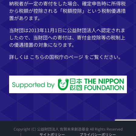
納税者が一定の寄付をした場合、確定申告時に所得税
から税額が控除される「税額控除」という税制優遇措
置があります。
当財団は2013年11月1日に公益財団法人へ認定されま
したので、当財団への寄付は、寄付金控除等の税制上
の優遇措置の対象になります。
詳しくは こちらの
国税庁
のページ をご覧ください。
Copyright (C) 公益財団法人 佐賀未来創造基金 All Rights Reserved
|
サイトポリシー
プライバシーポリシー