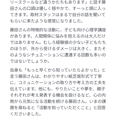
リースクールなど違うかたちもあります」と話す藤
田さんの口調は優しく穏やかで、すーっと頭に入っ
てきます。取材スタッフはまるで自分の話を聞いて
もらいに来たような感覚になりました。
藤田さんの特徴的な活動に、子ども向け心理学講座
があります。人間関係に悩みを抱えるのは大人だけ
ではありません。むしろ経験値の少ない子どもたち
のほうが、外から受けるダメージは大きく、またそ
のようなシチュエーションに遭遇する回数も多いの
ではないでしょうか。
自身も「もっと早くから知っていたらよかった」と
言う藤田さんは、わかりやすい紙芝居形式で丁寧
に、コミュニケーションの取り方や考え方の工夫を
伝えています。他にも、やりたいことや夢を、親子
それぞれが考え発表する機会を設けるなど、心の内
側から元気になる活動を続ける藤田さん。いまの課
題を尋ねると「活動を知っていただくこと」と回答
くださいました。