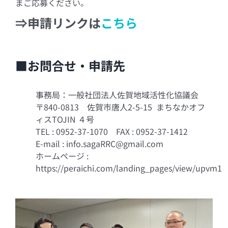
まご応募ください。
⇒申請リンクは
こちら
■お問合せ・申請先
事務局：一般社団法人佐賀地域活性化協議会
〒840-0813 佐賀市唐人2-5-15 まちなかオフ
ィスTOJIN ４号
TEL : 0952-37-1070 FAX : 0952-37-1412
E-mail : info.sagaRRC@gmail.com
ホームページ :
https://peraichi.com/landing_pages/view/upvm1