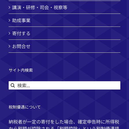
講演・研修・司会・視察等
助成事業
寄付する
お問合せ
サイト内検索
検
索
…
税制優遇について
納税者が一定の寄付をした場合、確定申告時に所得税
から税額が控除される「税額控除」という税制優遇措