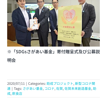
※「SDGsさがあい基金」寄付贈呈式及び公募説
明会
2020/07/11
|
Categories:
助成プロジェクト
,
新型コロナ関
連
|
Tags:
さがあい基金
,
コロナ
,
佐賀
,
佐賀未来創造基金
,
助
成
,
飲食店