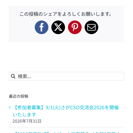
この投稿のシェアをよろしくお願いします。
Facebook
X
Pinterest
電
子
メ
ー
ル
検
索
…
最近の投稿
【参加者募集】9/1(火)さがCSO交流会2026を開催
いたします
2026年7月31日