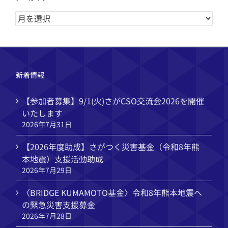
ア
ー
カ
イ
ブ
新着情報
【参加者募集】9/1(火)さがCSO交流会2026を開催
いたします
2026年7月31日
【2026年度助成】さがつく災害基金（令和8年熊
本地震）支援活動助成
2026年7月29日
〈BRIDGE KUMAMOTO基金〉令和8年熊本地震へ
の緊急災害支援募金
2026年7月28日