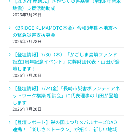
【2026年度助成】さがつく災害基金（令和8年熊本
地震）支援活動助成
2026年7月29日
〈BRIDGE KUMAMOTO基金〉令和8年熊本地震へ
の緊急災害支援募金
2026年7月28日
【登壇情報】7/30（木）「かごしま島嶼ファンド
設立1周年記念イベント」に弊財団代表・山田が登
壇します！
2026年7月20日
【登壇情報】7/24(金)「長崎市災害ボランティアネ
ットワーク構築 相談会」に代表理事の山田が登壇
します
2026年7月20日
【登壇レポート】栄の国まつり×バルナーズDAO
連携！「楽しさ×トークン」が拓く、新しい地域