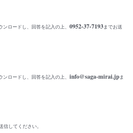
0952-37-7193
ダウンロードし、回答を記入の上、
までお送
info@saga-mirai.jp
ダウンロードし、回答を記入の上、
ま
】
送信してください。