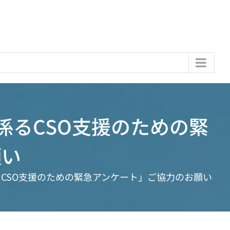
係るCSO支援のための緊
願い
るCSO支援のための緊急アンケート」ご協力のお願い