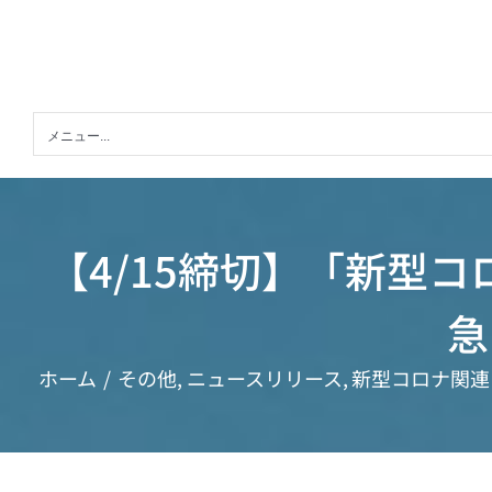
Skip
to
content
メニュー...
【4/15締切】「新型
急
ホーム
その他
ニュースリリース
新型コロナ関連