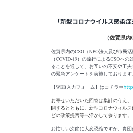
「新型コロナウイルス感染症
（
佐賀県内
佐賀県内のCSO（NPO法人及び市民
（COVID-19）の流行によるCSOへの
2
ることを通して、お互いの不安や工夫
の緊急アンケートを実施しております
htt
【WEB入力フォーム】はコチラ⇒
お寄せいただいた回答は集計のうえ、
開するとともに、新型コロナウィルス
どの政策提言等へ活かして参ります。
お忙しい次節に大変恐縮ですが、貴団