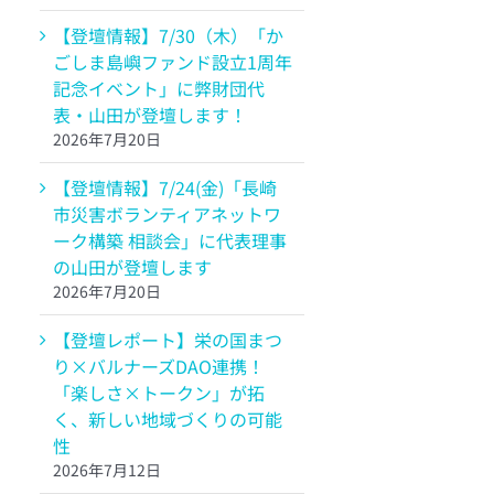
【登壇情報】7/30（木）「か
ごしま島嶼ファンド設立1周年
記念イベント」に弊財団代
表・山田が登壇します！
2026年7月20日
【登壇情報】7/24(金)「長崎
市災害ボランティアネットワ
ーク構築 相談会」に代表理事
の山田が登壇します
2026年7月20日
【登壇レポート】栄の国まつ
り×バルナーズDAO連携！
「楽しさ×トークン」が拓
く、新しい地域づくりの可能
性
2026年7月12日