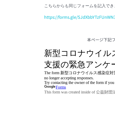
こちらからも同じフォームを記入でき
https://forms.gle/SJdXbbYTzFUnWN
本ページ下記