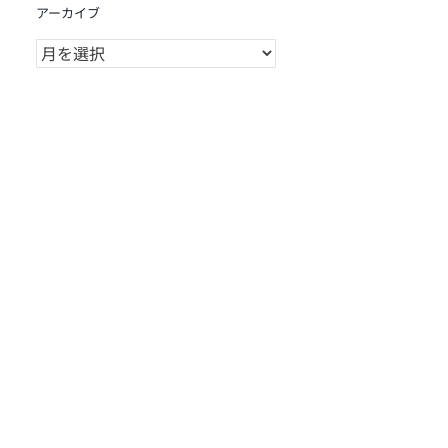
アーカイブ
ア
ー
カ
イ
ブ