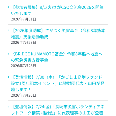
【参加者募集】9/1(火)さがCSO交流会2026を開催
いたします
2026年7月31日
【2026年度助成】さがつく災害基金（令和8年熊本
地震）支援活動助成
2026年7月29日
〈BRIDGE KUMAMOTO基金〉令和8年熊本地震へ
の緊急災害支援募金
2026年7月28日
【登壇情報】7/30（木）「かごしま島嶼ファンド
設立1周年記念イベント」に弊財団代表・山田が登
壇します！
2026年7月20日
【登壇情報】7/24(金)「長崎市災害ボランティアネ
ットワーク構築 相談会」に代表理事の山田が登壇