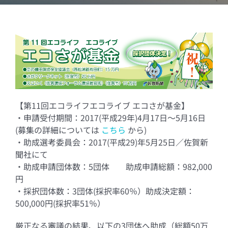
【第11回エコライフエコライブ エコさが基金】
・申請受付期間：2017(平成29年)4月17日～5月16日
(募集の詳細については
こちら
から)
・助成選考委員会：2017(平成29)年5月25日／佐賀新
聞社にて
・助成申請団体数：5団体 助成申請総額：982,000
円
・採択団体数：3団体(採択率60％）助成決定額：
500,000円(採択率51％）
厳正なる審議の結果、以下の3団体へ助成（総額50万