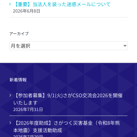
【重要】当法人を装った迷惑メールについて
2026年6月8日
アーカイブ
ア
ー
カ
イ
ブ
新着情報
【参加者募集】9/1(火)さがCSO交流会2026を開催
いたします
2026年7月31日
【2026年度助成】さがつく災害基金（令和8年熊
本地震）支援活動助成
2026年7月29日