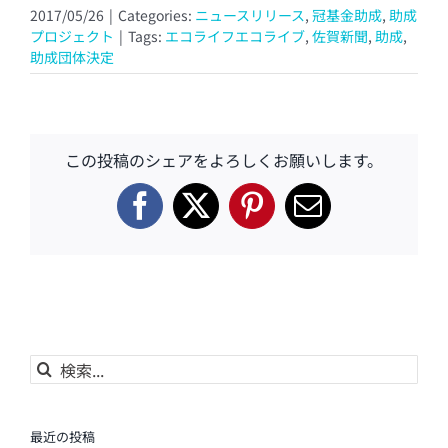
2017/05/26
|
Categories:
ニュースリリース
,
冠基金助成
,
助成
プロジェクト
|
Tags:
エコライフエコライブ
,
佐賀新聞
,
助成
,
助成団体決定
この投稿のシェアをよろしくお願いします。
Facebook
X
Pinterest
電
子
メ
ー
ル
検
索
…
最近の投稿