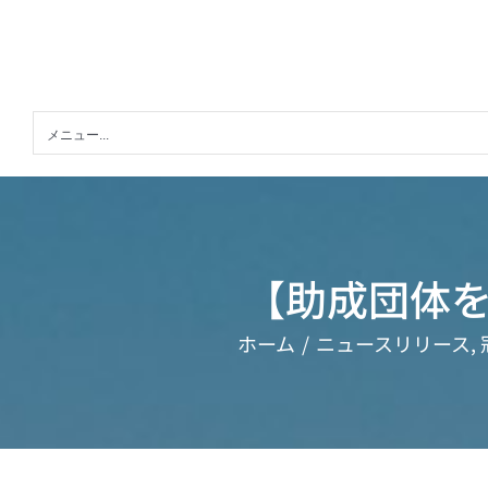
Skip
to
content
メニュー...
【助成団体を
ホーム
ニュースリリース