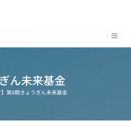
ぎん未来基金
す】第8期きょうぎん未来基金