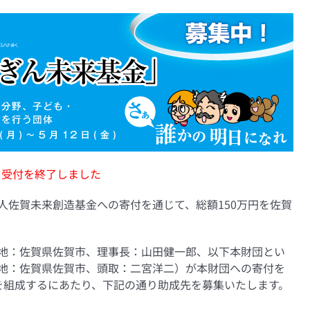
受付を終了しました
人佐賀未来創造基金への寄付を通じて、総額150万円を佐賀
。
地：佐賀県佐賀市、理事長：山田健一郎、以下本財団とい
地：佐賀県佐賀市、頭取：二宮洋二）が本財団への寄付を
を組成するにあたり、下記の通り助成先を募集いたします。