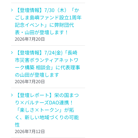
【登壇情報】7/30（木）「か
ごしま島嶼ファンド設立1周年
記念イベント」に弊財団代
表・山田が登壇します！
2026年7月20日
【登壇情報】7/24(金)「長崎
市災害ボランティアネットワ
ーク構築 相談会」に代表理事
の山田が登壇します
2026年7月20日
【登壇レポート】栄の国まつ
り×バルナーズDAO連携！
「楽しさ×トークン」が拓
く、新しい地域づくりの可能
性
2026年7月12日