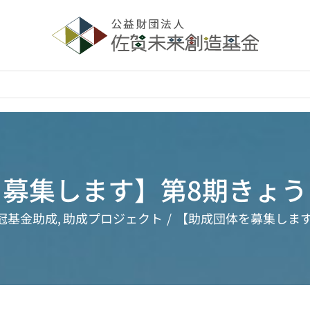
募集します】第8期きょう
冠基金助成
助成プロジェクト
【助成団体を募集しま