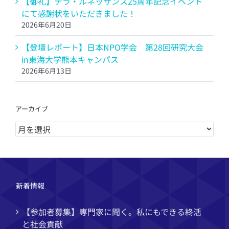
【御礼】テラ・ルネッサンス25周年記念イベント
にて感謝状をいただきました！
2026年6月20日
【登壇レポート】日本NPO学会 第28回研究大会
in東海大学熊本キャンパス
2026年6月13日
アーカイブ
ア
ー
カ
イ
ブ
新着情報
【参加者募集】専門家に聞く。私にもできる終活
と社会貢献