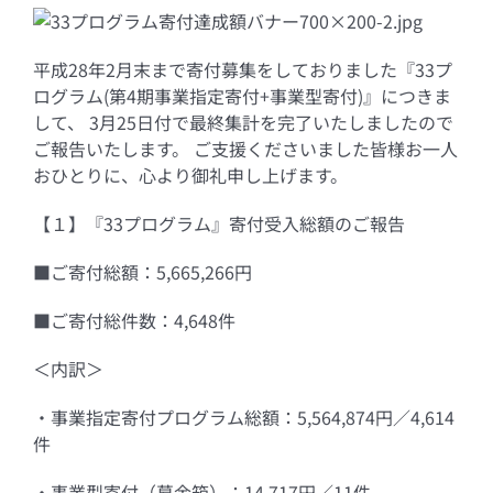
平成28年2月末まで寄付募集をしておりました『33プ
ログラム(第4期事業指定寄付+事業型寄付)』につきま
して、 3月25日付で最終集計を完了いたしましたので
ご報告いたします。 ご支援くださいました皆様お一人
おひとりに、心より御礼申し上げます。
【１】『33プログラム』寄付受入総額のご報告
■ご寄付総額：5,665,266円
■ご寄付総件数：4,648件
＜内訳＞
・事業指定寄付プログラム総額：5,564,874円／4,614
件
・事業型寄付（募金箱）：14,717円／11件