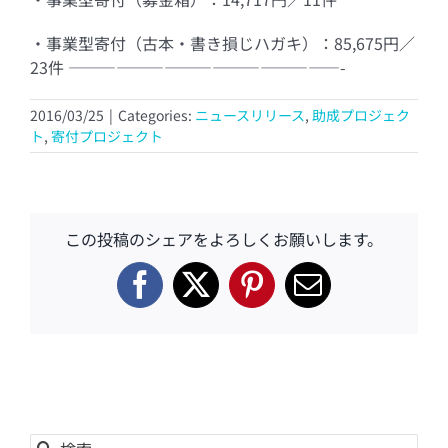
・事業型寄付（古本・書き損じハガキ）：85,675円／
23件 —————————————————-
2016/03/25
|
Categories:
ニュースリリース
,
助成プロジェク
ト
,
寄付プロジェクト
この投稿のシェアをよろしくお願いします。
Facebook
X
Pinterest
電
子
メ
ー
ル
検