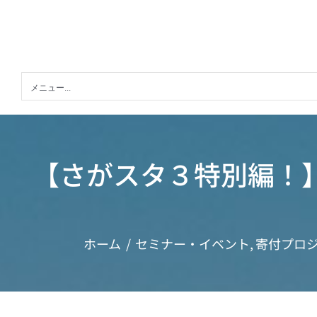
Skip
to
content
メニュー...
【さがスタ３特別編！
ホーム
セミナー・イベント
寄付プロ