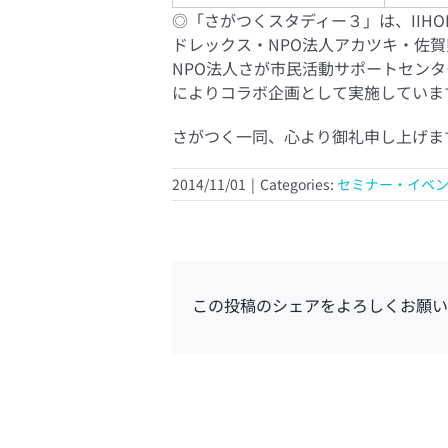
◎「さがつくスタディー３」は、IIH
ドレックス・NPO法人アカツキ・佐
NPO法人さが市民活動サポートセン
によりコラボ企画として実施していま
さがつく一同、心より御礼申し上げます<(
2014/11/01
|
Categories:
セミナー・イベ
この投稿のシェアをよろしくお願い