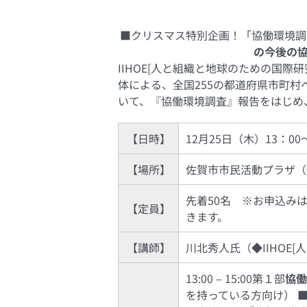
■クリスマス特別企画！「協働環境
の今後の
IIHOE[人と組織と地球のための国際
体による、全国255の都道府県市町村
いて、『協働環境調査』報告をはじめ
【日時】
12月25日（木）13：0
【場所】
佐賀市市民活動プラザ（
先着50名 ※お申込み
【定員】
きます。
【講師】
川北秀人氏（◆IIHOE
13:00 – 15:00第１部
協働
を持っている方向け） 