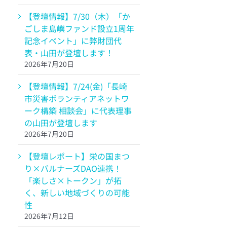
【登壇情報】7/30（木）「か
ごしま島嶼ファンド設立1周年
記念イベント」に弊財団代
表・山田が登壇します！
2026年7月20日
【登壇情報】7/24(金)「長崎
市災害ボランティアネットワ
ーク構築 相談会」に代表理事
の山田が登壇します
2026年7月20日
【登壇レポート】栄の国まつ
り×バルナーズDAO連携！
「楽しさ×トークン」が拓
く、新しい地域づくりの可能
性
2026年7月12日