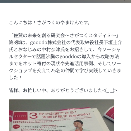
こんにちは！さがつくのやまけんです。
「佐賀の未来を創る研究会～さがつくスタディ３～」
第3弾は、gooddo株式会社の代表取締役社長下垣圭介
氏とおなじみの中村奈津氏をお招きして、今ソーシャ
ルセクターで話題沸騰のgooddoの導入から攻略方法
までをネット寄付の現状や先進活用事例、そしてワー
クショップを交えて25名の仲間で学び実践していきま
した！
皆様、お忙しい中、ありがとうございました<(_ _)>