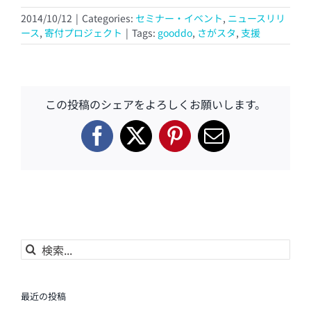
2014/10/12
|
Categories:
セミナー・イベント
,
ニュースリリ
ース
,
寄付プロジェクト
|
Tags:
gooddo
,
さがスタ
,
支援
この投稿のシェアをよろしくお願いします。
Facebook
X
Pinterest
電
子
メ
ー
ル
検
索
…
最近の投稿