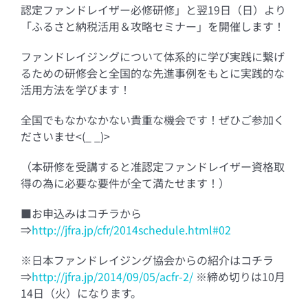
認定ファンドレイザー必修研修」と翌19日（日）より
「ふるさと納税活用＆攻略セミナー」を開催します！
ファンドレイジングについて体系的に学び実践に繋げ
るための研修会と全国的な先進事例をもとに実践的な
活用方法を学びます！
全国でもなかなかない貴重な機会です！ぜひご参加く
ださいませ<(_ _)>
（本研修を受講すると准認定ファンドレイザー資格取
得の為に必要な要件が全て満たせます！）
■お申込みはコチラから
⇒
http://jfra.jp/cfr/2014schedule.html#02
※日本ファンドレイジング協会からの紹介はコチラ
⇒
http://jfra.jp/2014/09/05/acfr-2/
※締め切りは10月
14日（火）になります。