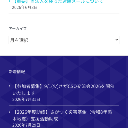
【重要】当法人を装った迷惑メールについて
2026年6月8日
アーカイブ
ア
ー
カ
イ
ブ
新着情報
【参加者募集】9/1(火)さがCSO交流会2026を開催
いたします
2026年7月31日
【2026年度助成】さがつく災害基金（令和8年熊
本地震）支援活動助成
2026年7月29日