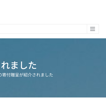
されました
の寄付贈呈が紹介されました