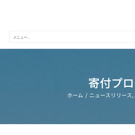
Skip
to
content
メニュー...
寄付プロ
ホーム
ニュースリリース