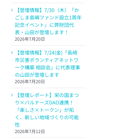
【登壇情報】7/30（木）「か
ごしま島嶼ファンド設立1周年
記念イベント」に弊財団代
表・山田が登壇します！
2026年7月20日
【登壇情報】7/24(金)「長崎
市災害ボランティアネットワ
ーク構築 相談会」に代表理事
の山田が登壇します
2026年7月20日
【登壇レポート】栄の国まつ
り×バルナーズDAO連携！
「楽しさ×トークン」が拓
く、新しい地域づくりの可能
性
2026年7月12日