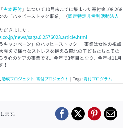
「
古本寄付
」について10月末までに集まった寄付金108,268
ンの「ハッピーストック事業」（
認定特定非営利活動法人
ただきました。
.co.jp/news/saga.0.2576023.article.html
うキャンペーン」のハッピーストック 事業は女性の視点
大震災で様々なストレスを抱える東北の子どもたちとその
らう心のケアの事業です。今年で3年目となり、今年は11月
す！
,
助成プロジェクト
,
寄付プロジェクト
|
Tags:
寄付プログラム
します。
Facebook
X
Pinterest
電
子