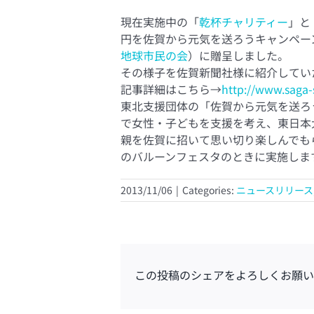
現在実施中の「
乾杯チャリティー
」と
円を佐賀から元気を送ろうキャンペー
地球市民の会
）に贈呈しました。
その様子を佐賀新聞社様に紹介してい
記事詳細はこちら→
http://www.saga-s
東北支援団体の「佐賀から元気を送ろ
で女性・子どもを支援を考え、東日本
親を佐賀に招いて思い切り楽しんでも
のバルーンフェスタのときに実施しま
2013/11/06
|
Categories:
ニュースリリース
この投稿のシェアをよろしくお願い