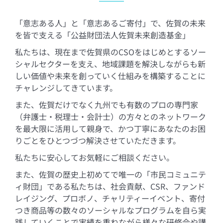
「意志ある人」と「意志あるご寄付」で、佐賀の未来
を皆で支える「公益財団法人佐賀未来創造基金」
私たちは、現在まで佐賀県のCSOをはじめとするソー
シャルセクターを支え、地域課題を解決しながらも新
しい価値や未来を創っていく仕組みを構築することに
チャレンジしてきています。
また、佐賀だけでなく九州でも有数のプロの専門家
（弁護士・税理士・会計士）の方々とのネットワーク
を最大限に活用して親身で、かつ丁寧にあなたのお困
りごとをひとつづつ解決させていただきます。
私たちに安心してお気軽にご相談ください。
また、佐賀の歴史上初めてで唯一の「市民コミュニテ
ィ財団」である私たちは、社会貢献、CSR、ファンド
レイジング、プロボノ、チャリティーイベント、寄付
つき商品等の数々のソーシャルなプログラムを自ら実
践していくことで実績を重ねながら様々な研修会や講