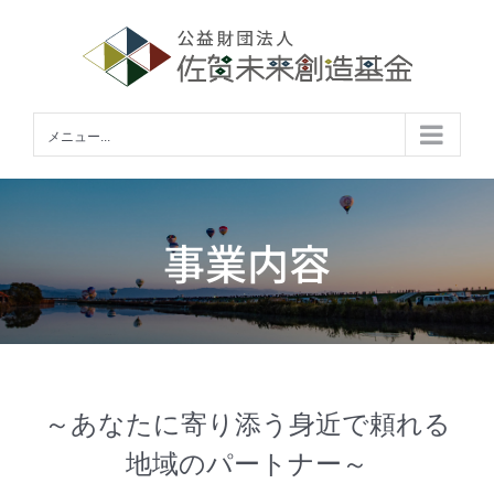
Skip
to
content
メニュー...
事業内容
～あなたに寄り添う身近で頼れる
地域のパートナー～