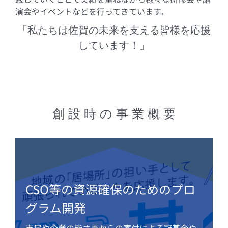
演会やイベントなどを行ってきています。
「私たちは佐賀の未来を支える皆様を応援
しています！」
創 設 時 の 事 業 概 要
CSO等の資源確保のためのプロ
グラム開発