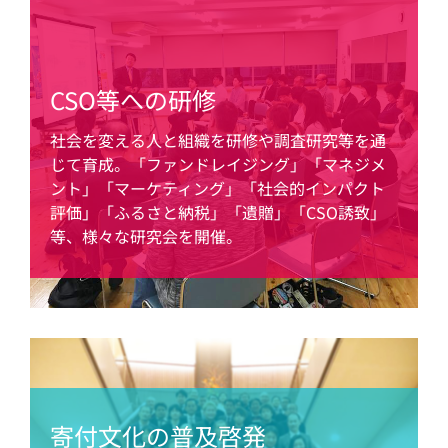
CSO等への研修
社会を変える人と組織を研修や調査研究等を通
じて育成。「ファンドレイジング」「マネジメ
ント」「マーケティング」「社会的インパクト
評価」「ふるさと納税」「遺贈」「CSO誘致」
等、様々な研究会を開催。
寄付文化の普及啓発