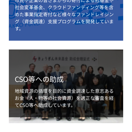
市民や企業の皆さまからの寄付による冠基金や
社会変革基金、クラウドファンディング等を含
めた事業指定寄付など様々なファンドレイジン
グ（資金調達）支援プログラムを開発していま
す。
CSO等への助成
地域資源の循環を目的に資金調達した意志ある
お金（人・物等の社会資源）を適正な審査を経
てCSO等へ助成しています。