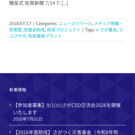
贈呈式 佐賀新聞 7/14 7: [...]
2018/07/17
|
Categories:
ニュースリリース
,
メディア掲載・
受賞歴
,
冠基金助成
,
助成プロジェクト
|
Tags:
e-さが基金
,
エ
コプラザ
,
荏原環境プラント
新着情報
【参加者募集】9/1(火)さがCSO交流会2026を開催
いたします
2026年7月31日
【2026年度助成】さがつく災害基金（令和8年熊