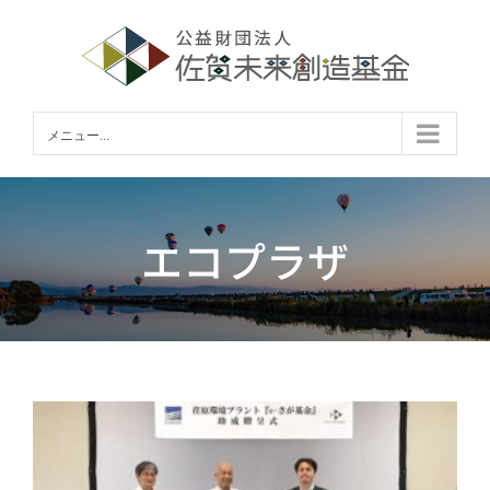
Skip
to
content
メニュー...
エコプラザ