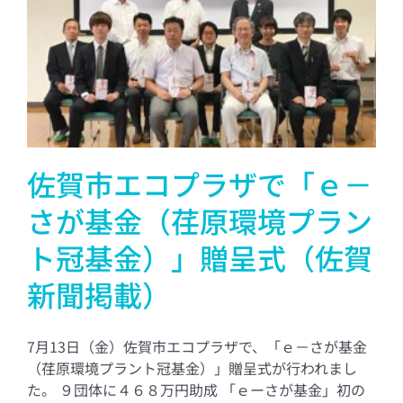
佐賀市エコプラザで「ｅ－
さが基金（荏原環境プラン
ト冠基金）」贈呈式（佐賀
新聞掲載）
7月13日（金）佐賀市エコプラザで、「ｅ－さが基金
（荏原環境プラント冠基金）」贈呈式が行われまし
た。 ９団体に４６８万円助成 「ｅーさが基金」初の