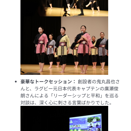
豪華なトークセッション：
創設者の鬼丸昌也さ
んと、ラグビー元日本代表キャプテンの廣瀬俊
朗さんによる「リーダーシップと平和」を巡る
対談は、深く心に刺さる言葉ばかりでした。