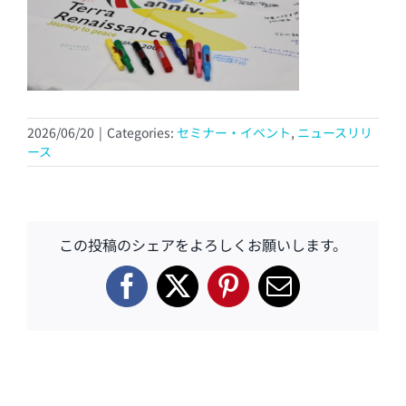
2026/06/20
|
Categories:
セミナー・イベント
,
ニュースリリ
ース
この投稿のシェアをよろしくお願いします。
Facebook
X
Pinterest
電
子
メ
ー
ル