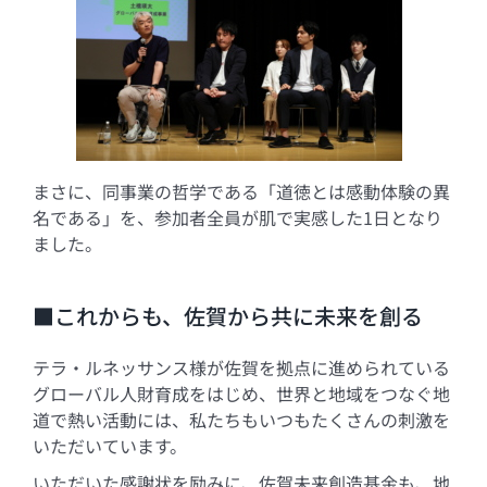
まさに、同事業の哲学である「道徳とは感動体験の異
名である」を、参加者全員が肌で実感した1日となり
ました。
■これからも、佐賀から共に未来を創る
テラ・ルネッサンス様が佐賀を拠点に進められている
グローバル人財育成をはじめ、世界と地域をつなぐ地
道で熱い活動には、私たちもいつもたくさんの刺激を
いただいています。
いただいた感謝状を励みに、佐賀未来創造基金も、地