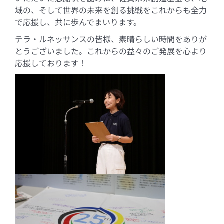
域の、そして世界の未来を創る挑戦をこれからも全力
で応援し、共に歩んでまいります。
テラ・ルネッサンスの皆様、素晴らしい時間をありが
とうございました。これからの益々のご発展を心より
応援しております！