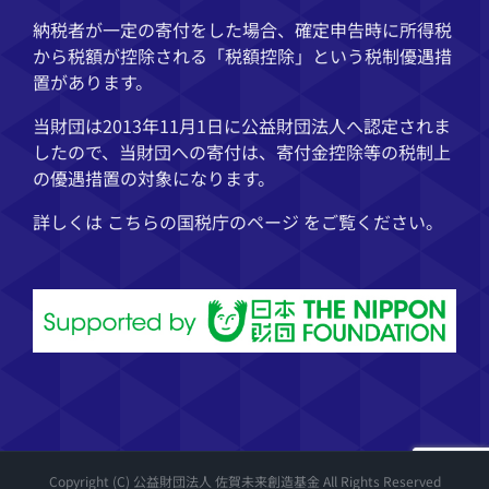
納税者が一定の寄付をした場合、確定申告時に所得税
から税額が控除される「税額控除」という税制優遇措
置があります。
当財団は2013年11月1日に公益財団法人へ認定されま
したので、当財団への寄付は、寄付金控除等の税制上
の優遇措置の対象になります。
詳しくは こちらの
国税庁
のページ をご覧ください。
Copyright (C) 公益財団法人 佐賀未来創造基金 All Rights Reserved