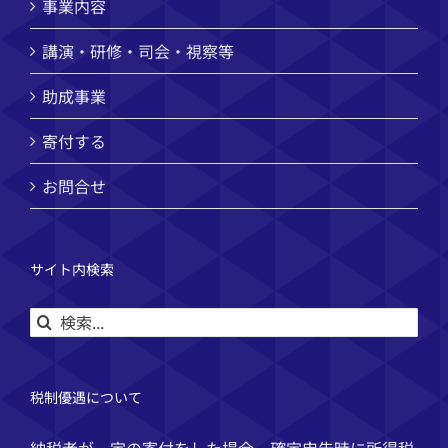
事業内容
講演・研修・司会・視察等
助成事業
寄付する
お問合せ
サイト内検索
検
索
…
税制優遇について
納税者が一定の寄付をした場合、確定申告時に所得税