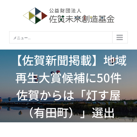
Skip
to
content
メニュー...
【佐賀新聞掲載】地域
再生大賞候補に50件
佐賀からは「灯す屋
（有田町）」選出