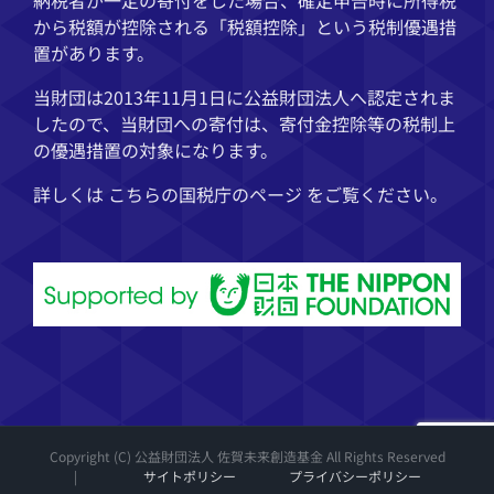
から税額が控除される「税額控除」という税制優遇措
置があります。
当財団は2013年11月1日に公益財団法人へ認定されま
したので、当財団への寄付は、寄付金控除等の税制上
の優遇措置の対象になります。
詳しくは こちらの
国税庁
のページ をご覧ください。
Copyright (C) 公益財団法人 佐賀未来創造基金 All Rights Reserved
|
サイトポリシー
プライバシーポリシー