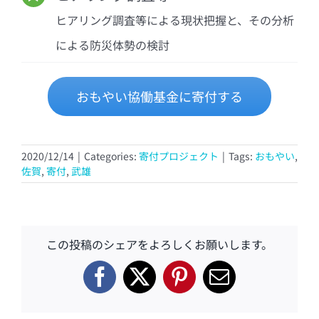
ヒアリング調査等による現状把握と、その分析
による防災体勢の検討
おもやい協働基金に寄付する
2020/12/14
|
Categories:
寄付プロジェクト
|
Tags:
おもやい
,
佐賀
,
寄付
,
武雄
この投稿のシェアをよろしくお願いします。
Facebook
X
Pinterest
電
子